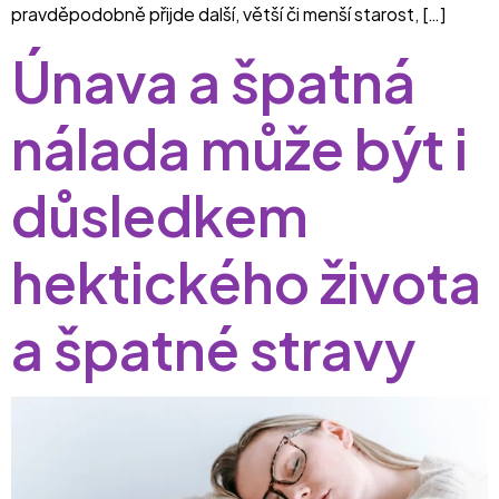
pravděpodobně přijde další, větší či menší starost, […]
Únava a špatná
nálada může být i
důsledkem
hektického života
a špatné stravy