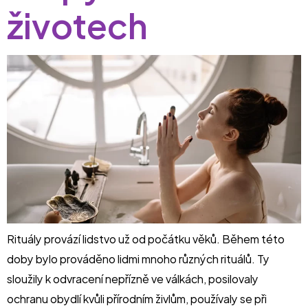
životech
Rituály provází lidstvo už od počátku věků. Během této
doby bylo prováděno lidmi mnoho různých rituálů. Ty
sloužily k odvracení nepřízně ve válkách, posilovaly
ochranu obydlí kvůli přírodním živlům, používaly se při