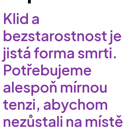
Klid a
bezstarostnost je
jistá forma smrti.
Potřebujeme
alespoň mírnou
tenzi, abychom
nezůstali na místě