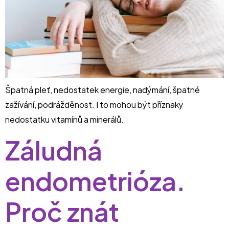
Špatná pleť, nedostatek energie, nadýmání, špatné
zažívání, podrážděnost. I to mohou být příznaky
nedostatku vitamínů a minerálů.
Záludná
endometrióza.
Proč znát