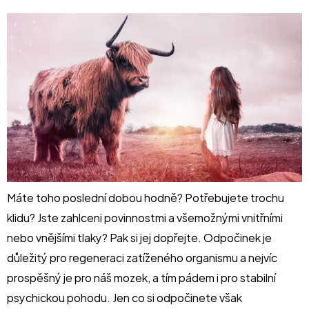
Máte toho poslední dobou hodně? Potřebujete trochu
klidu? Jste zahlceni povinnostmi a všemožnými vnitřními
nebo vnějšími tlaky? Pak si jej dopřejte. Odpočinek je
důležitý pro regeneraci zatíženého organismu a nejvíc
prospěšný je pro náš mozek, a tím pádem i pro stabilní
psychickou pohodu. Jen co si odpočinete však