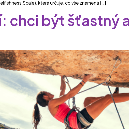
Selfishness Scale), která určuje, co vše znamená […]
chci být šťastný a