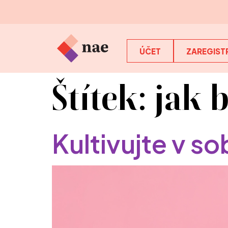
ÚČET
ZAREGISTR
Štítek:
jak b
Kultivujte v s