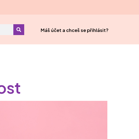
Máš účet a chceš se přihlásit?
ost