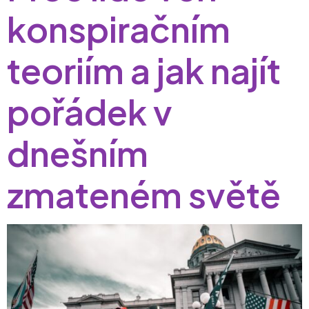
konspiračním
teoriím a jak najít
pořádek v
dnešním
zmateném světě