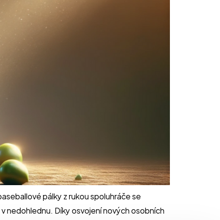
 baseballové pálky z rukou spoluhráče se
ou v nedohlednu. Díky osvojení nových osobních