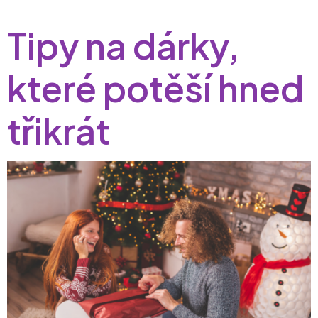
Tipy na dárky,
které potěší hned
třikrát